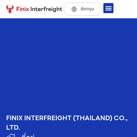
อังกฤษ
FINIX INTERFREIGHT (THAILAND) CO.,
LTD.