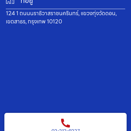
ที่อยู่
124 1 ถนนนราธิวาสราชนครินทร์, แขวงทุ่งวัดดอน,
เขตสาธร, กรุงเทพ 10120
02-212-9227