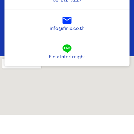
info@finix.co.th
Finix Interfreight